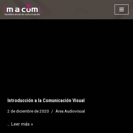
Saltar
al
contenido
Introducción a la Comunicación Visual
2 de diciembre de 2020
Área Audiovisual
…
Leer más »