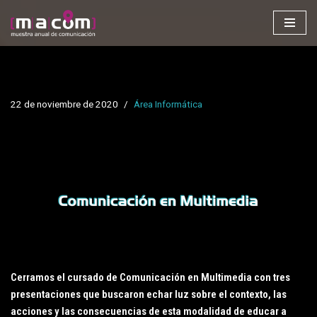
Saltar
al
contenido
22 de noviembre de 2020
Área Informática
Cerramos el cursado de Comunicación en Multimedia con tres
presentaciones que buscaron echar luz sobre el contexto, las
acciones y las consecuencias de esta modalidad de educar a