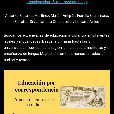
ampaign=share&utm_medium=copy
Autorxs: Catalina Martínez, Mailén Antipán, Fiorella Ciaramaría,
Carolina Silva, Tamara Chazarreta y Luciana Avilés
Buscamos experiencias de educación a distancia en diferentes
niveles y modalidades. Desde la primaria hasta las 3
universidades públicas de la región. en la escuela, institutos y la
enseñanza de lengua Mapuche. Con testimonios en videos,
audios y textos.