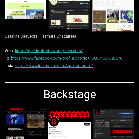
Catalina Saavedra – Tamara Chazarreta
Web:
https://queridobrote.wordpress.com/
Fb:
https://www.facebook.com/profile.php?id=100074007693676
Insta:
https://www.instagram.com/querido.brote/
Backstage