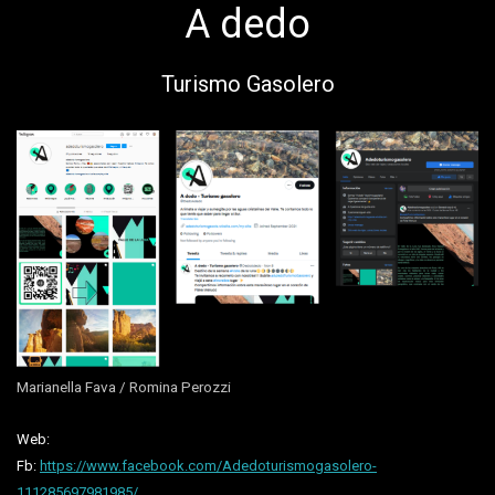
A dedo
Turismo Gasolero
Marianella Fava / Romina Perozzi
Web:
Fb:
https://www.facebook.com/Adedoturismogasolero-
111285697981985/