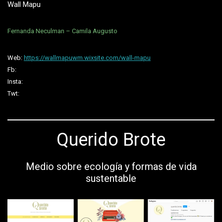
Wall Mapu
Fernanda Neculman – Camila Augusto
Web:
https://wallmapuwm.wixsite.com/wall-mapu
Fb:
Insta:
Twt:
Querido Brote
Medio sobre ecología y formas de vida
sustentable