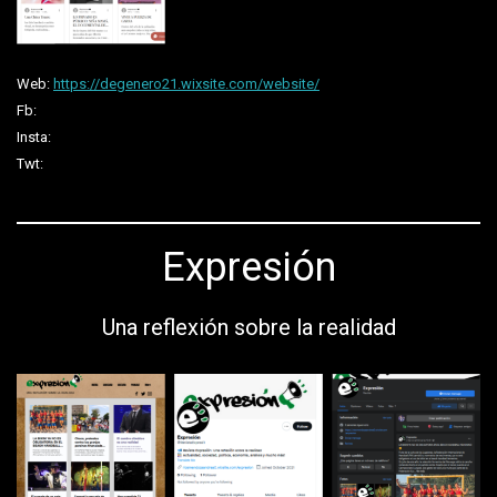
Web:
https://degenero21.wixsite.com/website/
Fb:
Insta:
Twt:
Expresión
Una reflexión sobre la realidad