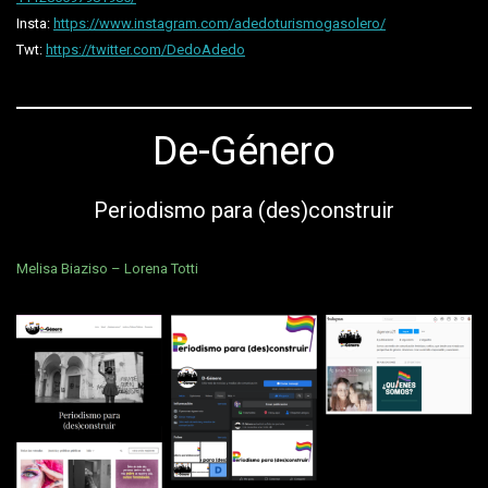
Insta:
https://www.instagram.com/adedoturismogasolero/
Twt:
https://twitter.com/DedoAdedo
De-Género
Periodismo para (des)construir
Melisa Biaziso – Lorena Totti