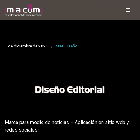
Saltar
al
contenido
1 de diciembre de 2021
Área Diseño
Marca para medio de noticias – Aplicación en sitio web y
redes sociales