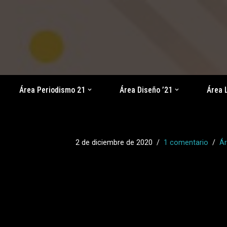
Saltar
al
contenido
Área Periodismo 21
Área Diseño ’21
Área 
2 de diciembre de 2020
1 comentario
Á