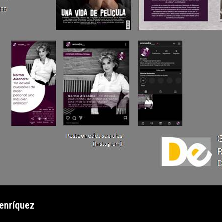
Henríquez