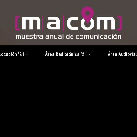
Locución ’21
Área Radiofónica ’21
Área Audiovisu