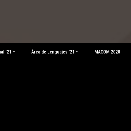
al ’21
Área de Lenguajes ’21
MACOM 2020