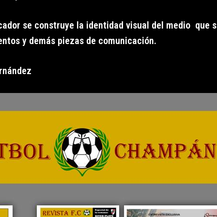
ficador se construye la identidad visual del medio que
mentos y demás piezas de comunicación.
ernández