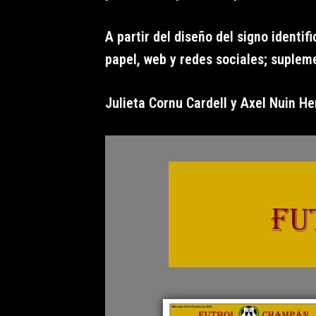
A partir del diseño del signo identi
papel, web y redes sociales; suple
Julieta Cornu Cardell y Axel Nuin H