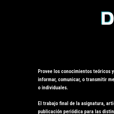
Provee los conocimientos teóricos y 
informar, comunicar, o transmitir m
o individuales.
El trabajo final de la asignatura, ar
publicación periódica para las disti