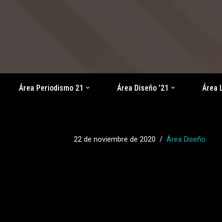
Saltar
al
contenido
Área Periodismo 21
Área Diseño ’21
Área 
22 de noviembre de 2020
Área Diseño