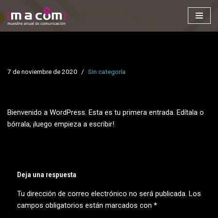
Saltar
al
contenido
7 de noviembre de 2020
Sin categoría
Bienvenido a WordPress. Esta es tu primera entrada. Edítala o
bórrala, ¡luego empieza a escribir!
Deja una respuesta
Tu dirección de correo electrónico no será publicada.
Los
campos obligatorios están marcados con
*