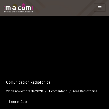
Saltar
al
contenido
Comunicación Radiofónica
22 de noviembre de 2020
1 comentario
Área Radiofonica
…
Leer más »