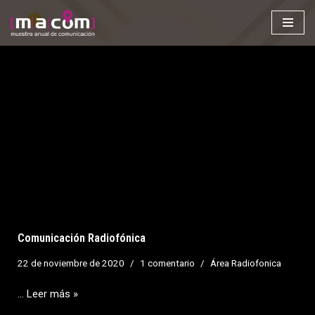
Saltar
al
contenido
Comunicación Radiofónica
22 de noviembre de 2020
1 comentario
Área Radiofonica
…
Leer más »