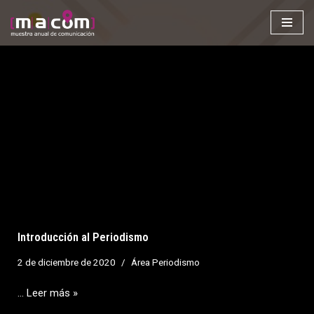
Saltar
al
contenido
Introducción al Periodismo
2 de diciembre de 2020
Área Periodismo
…
Leer más »